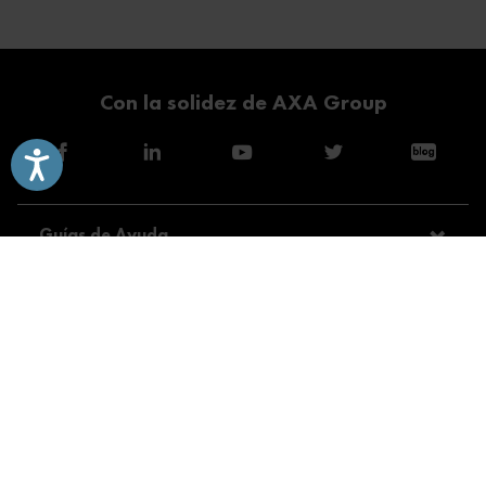
Con la solidez de AXA Group
Accesibilidad
Guías de Ayuda
Modalidades
Servicios
Consejos
Sobre Direct