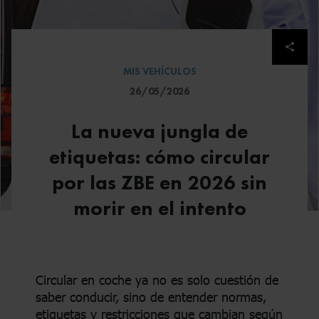
Despl
MIS VEHÍCULOS
26/05/2026
La nueva jungla de
etiquetas: cómo circular
por las ZBE en 2026 sin
morir en el intento
Circular en coche ya no es solo cuestión de
saber conducir, sino de entender normas,
etiquetas y restricciones que cambian según