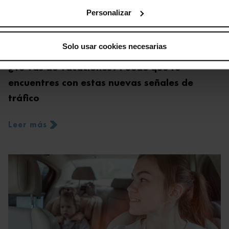
Personalizar
Solo usar cookies necesarias
MIS VEHÍCULOS
13/08/2024
¿Te vas de vacaciones? Puede que te
encuentres con estas nuevas señales de
tráfico
Leer más