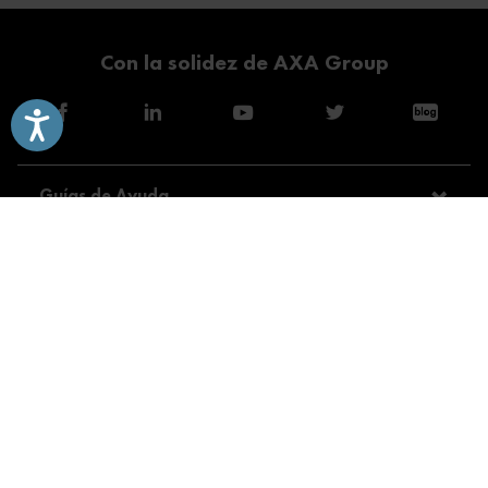
Con la solidez de AXA Group
Accesibilidad
Guías de Ayuda
Modalidades
Servicios
Consejos
Sobre Direct