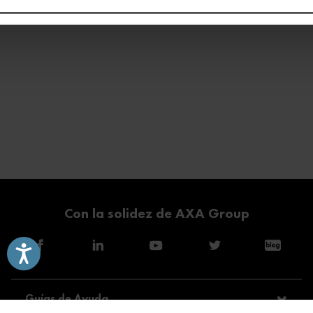
Con la solidez de AXA Group
Accesibilidad
Guías de Ayuda