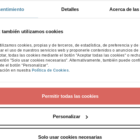
Leer más
entimiento
Detalles
Acerca de las
t también utilizamos cookies
tilizamos cookies, propias y de terceros, de estadística, de preferencia y de
ar el uso de nuestros servicios web y proponerle contenidos o anuncios de 
ar, todas las cookies mediante el botón "Aceptar todas las cookies" o rech
botón "Solo usar cookies necesarias". Alternativamente, también puede conf
te el botón “Personalizar”.
ación en nuestra
Política de Cookies
.
Permitir todas las cookies
Personalizar
Solo usar cookies necesarias