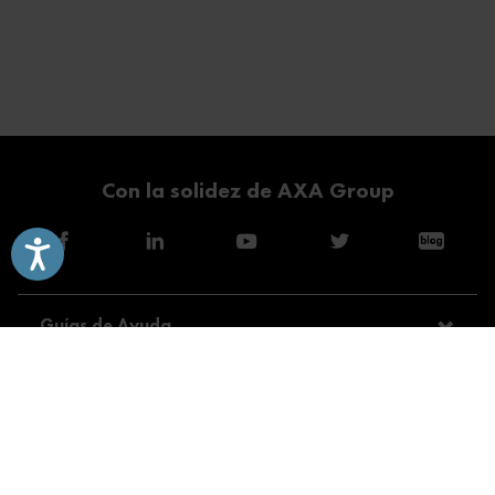
Con la solidez de AXA Group
Accesibilidad
Guías de Ayuda
Modalidades
Servicios