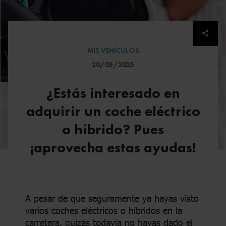
Despl
MIS VEHÍCULOS
20/05/2025
¿Estás interesado en
adquirir un coche eléctrico
o híbrido? Pues
¡aprovecha estas ayudas!
A pesar de que seguramente ya hayas visto
varios coches eléctricos o híbridos en la
carretera, quizás todavía no hayas dado el