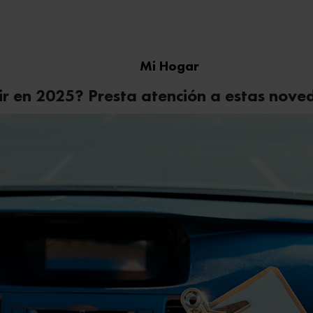
Mi Hogar
cir en 2025? Presta atención a estas nov