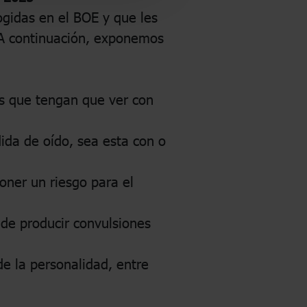
ogidas en el BOE y que les
 A continuación, exponemos
as que tengan que ver con
da de oído, sea esta con o
oner un riesgo para el
ede producir convulsiones
de la personalidad, entre