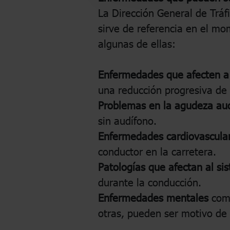
La Dirección General de Tráf
sirve de referencia en el m
algunas de ellas:
Enfermedades que afecten a 
una reducción progresiva de l
Problemas en la agudeza aud
sin audífono.
Enfermedades cardiovascula
conductor en la carretera.
Patologías que afectan al si
durante la conducción.
Enfermedades mentales
como
otras, pueden ser motivo de 