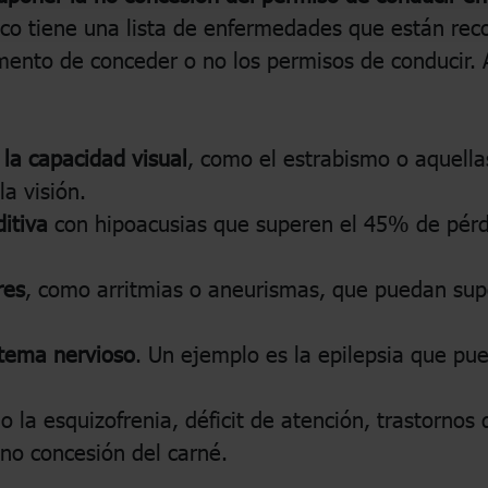
ico tiene una lista de enfermedades que están rec
omento de conceder o no los permisos de conducir.
la capacidad visual
, como el estrabismo o aquell
a visión.
itiva
con hipoacusias que superen el 45% de pérdi
res
, como arritmias o aneurismas, que puedan sup
stema nervioso
. Un ejemplo es la epilepsia que pu
 la esquizofrenia, déficit de atención, trastornos 
no concesión del carné.