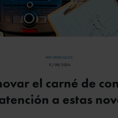
MIS VEHÍCULOS
11/09/2024
novar el carné de co
 atención a estas no