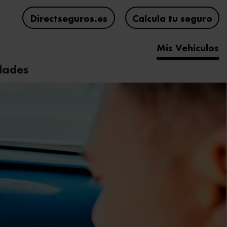
Directseguros.es
Calcula tu seguro
Mis Vehículos
edades