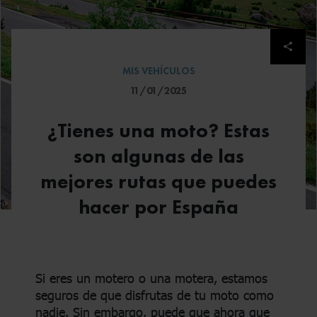
Despl
MIS VEHÍCULOS
11/01/2025
¿Tienes una moto? Estas
son algunas de las
mejores rutas que puedes
hacer por España
Si eres un motero o una motera, estamos
seguros de que disfrutas de tu moto como
nadie. Sin embargo, puede que ahora que