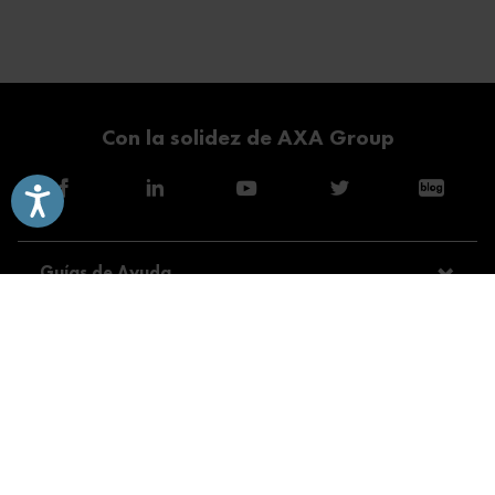
Con la solidez de AXA Group
Accesibilidad
Guías de Ayuda
Modalidades
Servicios
Consejos