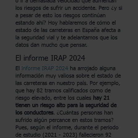
o ir a demasiada velocidad que aumentan
los riesgos de sufrir un accidente. Pero ¿y si
a pesar de esto los riesgos continúan
estando ahí? Hoy hablaremos de cómo el
estado de las carreteras en España afecta a
la seguridad vial y te adelantamos que los
datos dan mucho que pensar.
El informe IRAP 2024
El
informe IRAP 2024
ha arrojado alguna
información muy valiosa sobre el estado de
las carreteras en nuestro país. Por ejemplo,
que hay 82 tramos calificados como de
riesgo elevado, entre los cuales
hay 21
tienen un riesgo alto para la seguridad de
los conductores
. ¿Cuántas personas han
sufrido algún percance en estos tramos?
Pues, según el informe, durante el periodo
de estudio (2021 - 2023) fallecieron 92