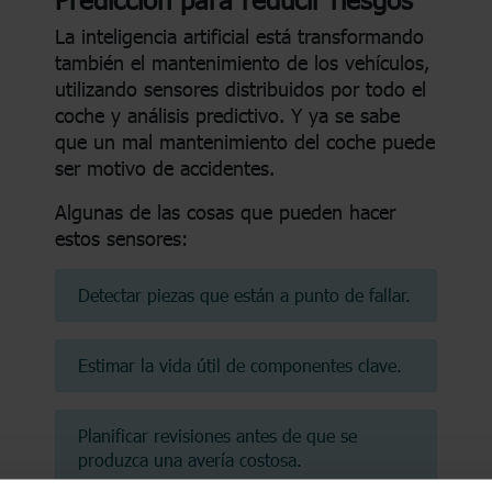
La inteligencia artificial está transformando
también el mantenimiento de los vehículos,
utilizando sensores distribuidos por todo el
coche y análisis predictivo. Y ya se sabe
que un mal mantenimiento del coche puede
ser motivo de accidentes.
Algunas de las cosas que pueden hacer
estos sensores:
Detectar piezas que están a punto de fallar.
Estimar la vida útil de componentes clave.
Planificar revisiones antes de que se
produzca una avería costosa.