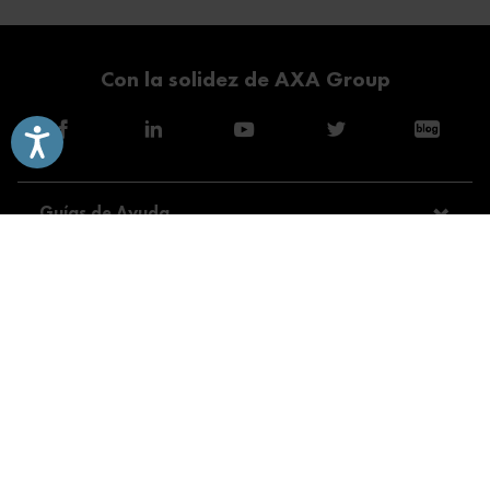
Con la solidez de AXA Group
Accesibilidad
Guías de Ayuda
Modalidades
Servicios
Consejos
Sobre Direct