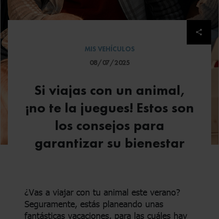
Despl
MIS VEHÍCULOS
08/07/2025
Si viajas con un animal,
¡no te la juegues! Estos son
los consejos para
garantizar su bienestar
¿Vas a viajar con tu animal este verano?
Seguramente, estás planeando unas
fantásticas vacaciones, para las cuáles hay