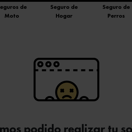
eguros de
Seguro de
Seguro de
Moto
Hogar
Perros
os podido realizar tu so