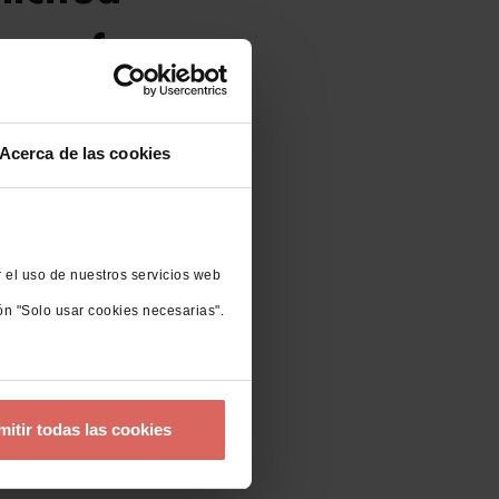
 por favor
Acerca de las cookies
r el uso de nuestros servicios web
ón "Solo usar cookies necesarias".
mitir todas las cookies