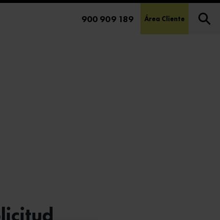
900 909 189
Área Cliente
licitud