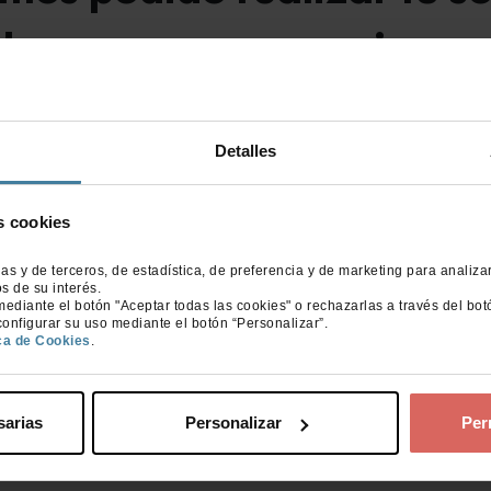
 de nuevo en unos minutos
Detalles
s cookies
ias y de terceros, de estadística, de preferencia y de marketing para analiza
s de su interés.
ediante el botón "Aceptar todas las cookies" o rechazarlas a través del bot
onfigurar su uso mediante el botón “Personalizar”.
ica de Cookies
.
sarias
Personalizar
Per