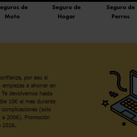
eguros de
Seguro de
Seguro de
Moto
Hogar
Perros
onfianza, por eso si
, empiezas a ahorrar en
a. Te devolvemos hasta
cibe 10€ al mes durante
 complicaciones (solo
s a 200€). Promoción
e 2026.