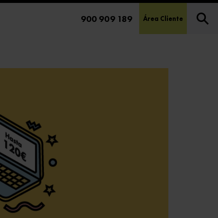
900 909 189
Área Cliente